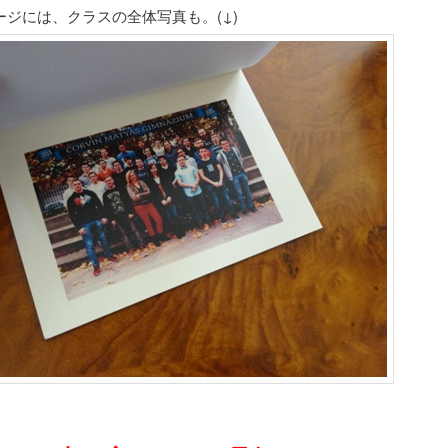
ージには、クラスの全体写真も。(↓)