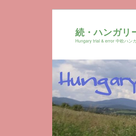
続・ハンガリ
Hungary trial & erro