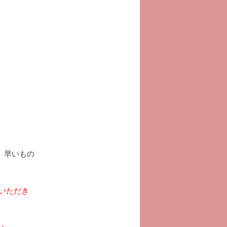
 早いもの
いただき