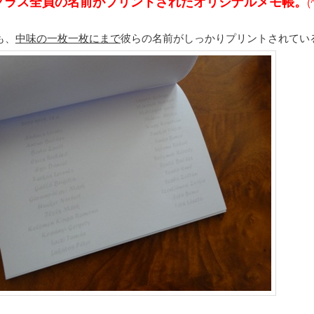
のクラス全員の名前がプリントされたオリジナルメモ帳。
(
も、
中味の一枚一枚にまで
彼らの名前がしっかりプリントされている