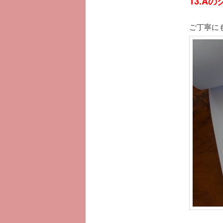
13.A
ご丁寧に