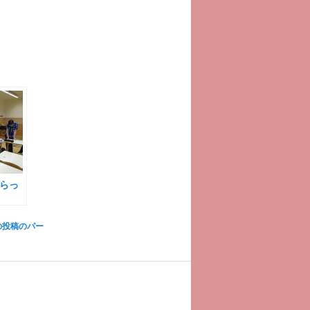
らっ
の投稿のパー