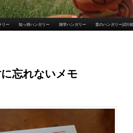
ラリー
知っ得ハンガリー
雑学ハンガリー
昔のハンガリー試行
対に忘れないメモ