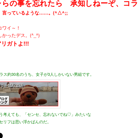
レらの事を忘れたら 承知しねーぞ、コラ!
言っているような……。(^△^;;
コワイ～！
かったデス。(^_^)
リガトよ!!!
 クラス約30名のうち、女子が3人しかいない男組です。
う考えても、「センセ、忘れないでね♡」みたいな
セリフは思い浮かばんのだ。