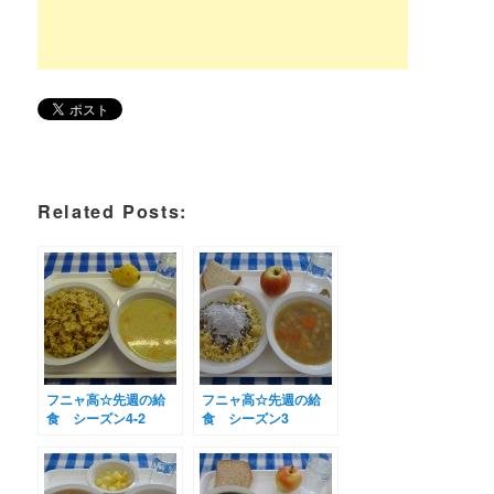
Related Posts:
フニャ高☆先週の給
フニャ高☆先週の給
食 シーズン4-2
食 シーズン3
(2017.09.18～09.21)
(2017.06.12～06.15)