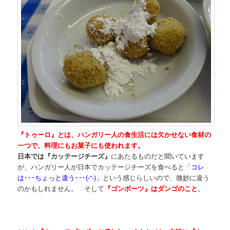
『トゥーロ』とは、ハンガリー人の食生活には欠かせない食材の
一つで、料理にもお菓子にも使われます。
日本では『カッテージチーズ』
にあたるものだと聞いています
が、ハンガリー人が日本でカッテージチーズを食べると
「コレ
は･･･ちょっと違う･･･(-“-)」
という感じらしいので、微妙に違う
のかもしれません。 そして
『ゴンボーツ』はダンゴのこと
。