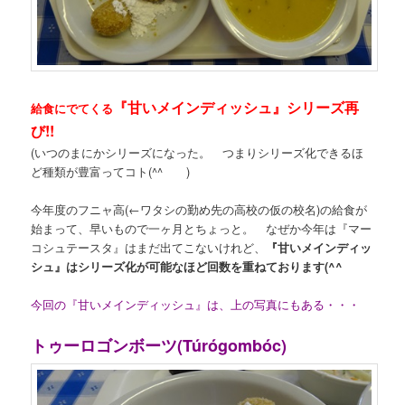
『甘いメインディッシュ』シリーズ再
給食にでてくる
び!!
(いつのまにかシリーズになった。 つまりシリーズ化できるほ
ど種類が豊富ってコト(^^ゞ )
今年度のフニャ高(←ワタシの勤め先の高校の仮の校名)の給食が
始まって、早いもので一ヶ月とちょっと。 なぜか今年は『マー
コシュテースタ』はまだ出てこないけれど、
『甘いメインディッ
シュ』はシリーズ化が可能なほど回数を重ねております(^^ゞ
今回の『甘いメインディッシュ』は、上の写真にもある・・・
トゥーロゴンボーツ(Túrógombóc)