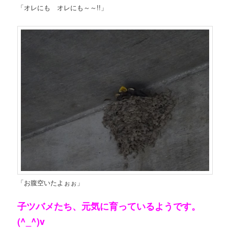
「オレにも オレにも～～!!」
「お腹空いたよぉぉ」
子ツバメたち、元気に育っているようです。
(^_^)v