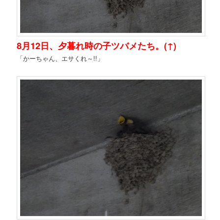
8月12日、夕暮れ時の子ツバメたち。(↑)
「かーちゃん、エサくれ～!!」