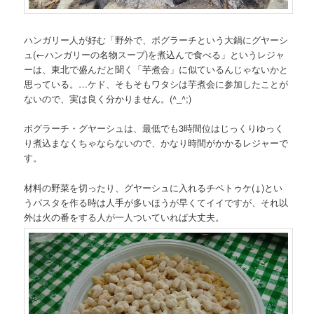
ハンガリー人が好む「野外で、ボグラーチという大鍋にグヤーシ
ュ
(←ハンガリーの名物スープ)
を煮込んで食べる」というレジャ
ーは、東北で盛んだと聞く「芋煮会」に似ているんじゃないかと
思っている。…ケド、そもそもワタシは芋煮会に参加したことが
ないので、実は良く分かりません。(^_^;)
ボグラーチ・グヤーシュは、最低でも3時間位はじっくりゆっく
り煮込まなくちゃならないので、かなり時間がかかるレジャーで
す。
材料の野菜を切ったり、グヤーシュに入れるチペトゥケ(↓)とい
うパスタを作る時は人手が多いほうが早くてイイですが、それ以
外は火の番をする人が一人ついていれば大丈夫。