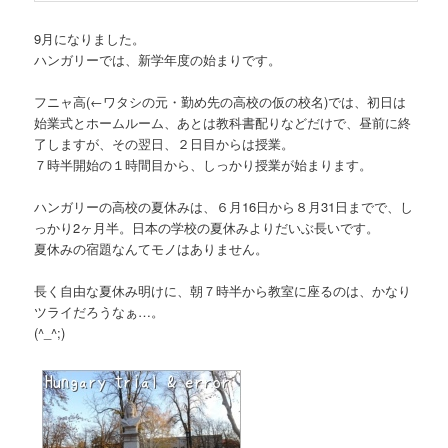
9月になりました。
ハンガリーでは、新学年度の始まりです。
フニャ高
(←ワタシの元・勤め先の高校の仮の校名)
では、初日は
始業式とホームルーム、あとは教科書配りなどだけで、昼前に終
了しますが、その翌日、２日目からは授業。
７時半開始の１時間目から、しっかり授業が始まります。
ハンガリーの高校の夏休みは、６月16日から８月31日までで、し
っかり2ヶ月半。日本の学校の夏休みよりだいぶ長いです。
夏休みの宿題なんてモノはありません。
長く自由な夏休み明けに、朝７時半から教室に座るのは、かなり
ツライだろうなぁ…。
(^_^;)