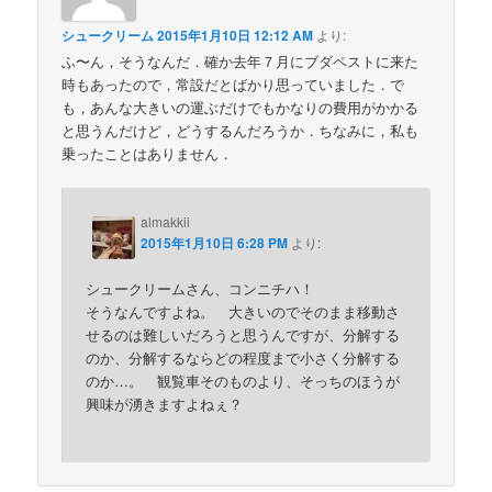
シュークリーム
2015年1月10日 12:12 AM
より:
ふ〜ん，そうなんだ．確か去年７月にブダペストに来た
時もあったので，常設だとばかり思っていました．で
も，あんな大きいの運ぶだけでもかなりの費用がかかる
と思うんだけど，どうするんだろうか．ちなみに，私も
乗ったことはありません．
almakkii
2015年1月10日 6:28 PM
より:
シュークリームさん、コンニチハ！
そうなんですよね。 大きいのでそのまま移動さ
せるのは難しいだろうと思うんですが、分解する
のか、分解するならどの程度まで小さく分解する
のか…。 観覧車そのものより、そっちのほうが
興味が湧きますよねぇ？