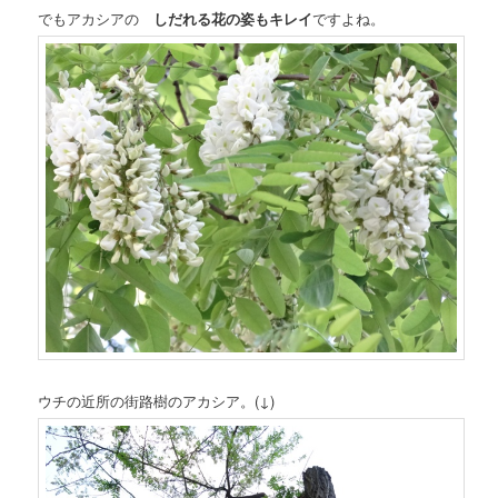
でもアカシアの
しだれる花の姿もキレイ
ですよね。
ウチの近所の街路樹のアカシア。(↓)