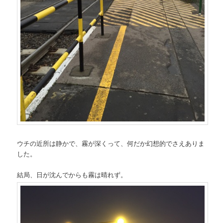
ウチの近所は静かで、霧が深くって、何だか幻想的でさえありま
した。
結局、日が沈んでからも霧は晴れず。