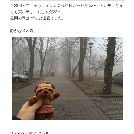
「23日って、そういえば天皇誕生日だったなぁ〜」とか思いなが
らも買い出しに勤しんだ23日。
昼間の間は ずっと濃霧でした。
静かな並木道。(↓)
遠くの人が霞んでいる。