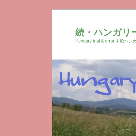
続・ハンガリ
Hungary trial & erro