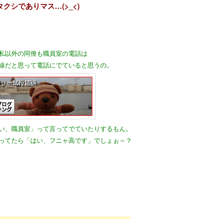
タクシでありマス…(>_<)
私以外の同僚も職員室の電話は
線だと思って電話にでていると思うの。
い、職員室」って言ってでていたりするもん。
ってたら「はい、フニャ高です」でしょぉ～？