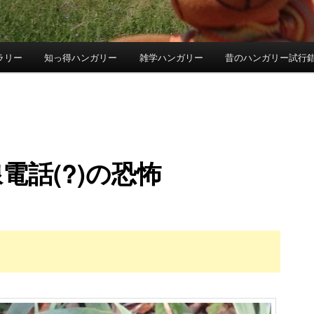
ラリー
知っ得ハンガリー
雑学ハンガリー
昔のハンガリー試行
電話(?)の恐怖