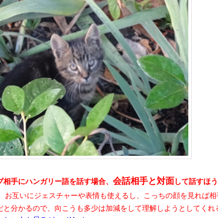
会話相手と対面
ブ相手にハンガリー語を話す場合、
して話すほう
お互いにジェスチャーや表情も使えるし、こっちの顔を見れば相
だと分かるので、向こうも多少は加減をして理解しようとしてくれ