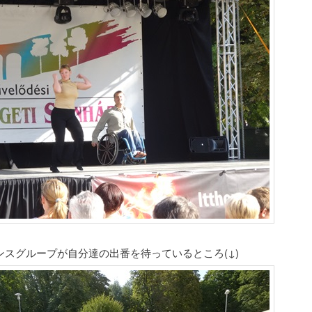
ンスグループが自分達の出番を待っているところ(↓)