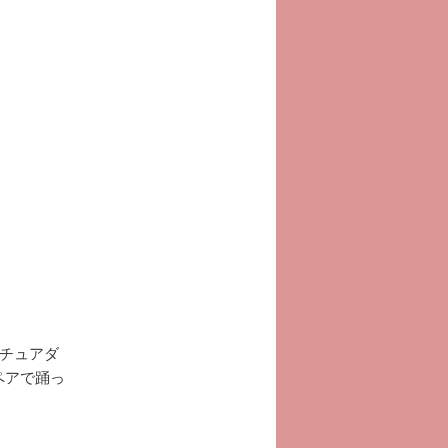
チュアダ
ペアで踊っ