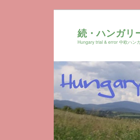
続・ハンガリ
Hungary trial & erro