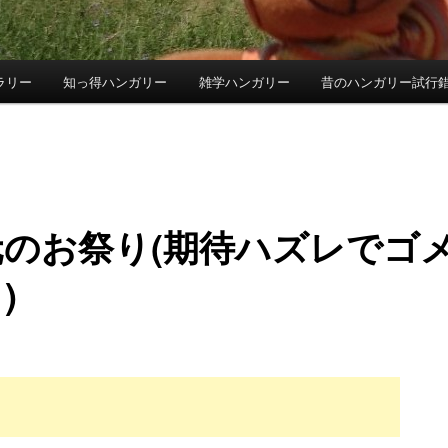
ラリー
知っ得ハンガリー
雑学ハンガリー
昔のハンガリー試行
元のお祭り(期待ハズレでゴ
)