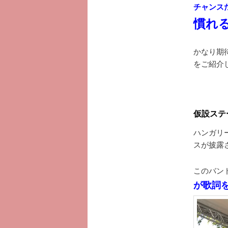
チャンス
慣れる
かなり期待
をご紹介
仮設ステ
ハンガリ
スが披露
このバン
が歌詞