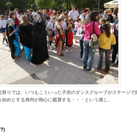
元祭りでは、いつもこういった子供のダンスグループがステージで
を始めとする身内が熱心に鑑賞する・・・という感じ。
?)