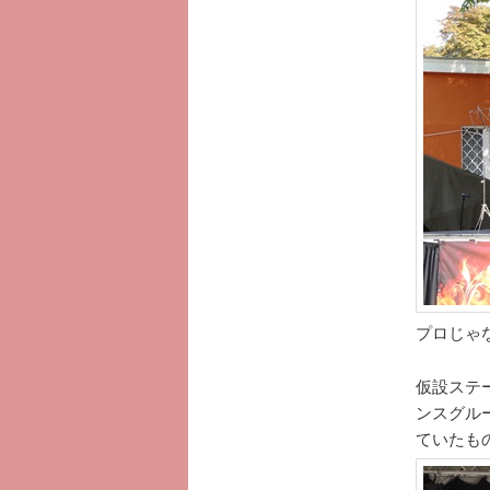
プロじゃな
仮設ステ
ンスグル
ていたも