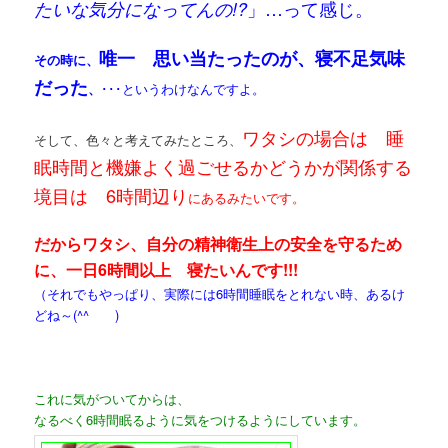
」…って感じ。
たいな気分になってんの!?
唯一 思い当たったのが、寝不足気味
その時に、
だった
、
･･･というわけなんですよ。
ワタシの場合は 睡
そして、色々と考えてみたところ、
眠時間と機嫌よく過ごせるかどうかが関係する
境目は 6時間辺り
にあるみたいです。
だからワタシ、自分の精神衛生上の安全を守るため
に、一日6時間以上 寝たいんです!!!
（それでもやっぱり、実際には6時間睡眠をとれない時、あるけ
どね～(^^ゞ )
これに気がついてからは、
なるべく6時間眠るように気をつけるようにしています。