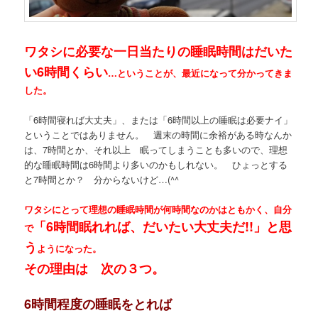
ワタシに必要な一日当たりの睡眠時間はだいた
い6時間くらい
…ということが、最近になって分かってきま
した。
「6時間寝れば大丈夫」、または「6時間以上の睡眠は必要ナイ」
ということではありません。 週末の時間に余裕がある時なんか
は、7時間とか、それ以上 眠ってしまうことも多いので、理想
的な睡眠時間は6時間より多いのかもしれない。 ひょっとする
と7時間とか？ 分からないけど…(^^ゞ
ワタシにとって理想の睡眠時間が何時間なのかはともかく、自分
「6時間眠れれば、だいたい大丈夫だ!!」と思
で
う
ようになった。
その理由は 次の３つ。
6時間程度の睡眠をとれば