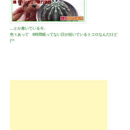
…とか書いている今、
色々あって 6時間眠ってない日が続いているトコロなんだけど
(^^ゞ