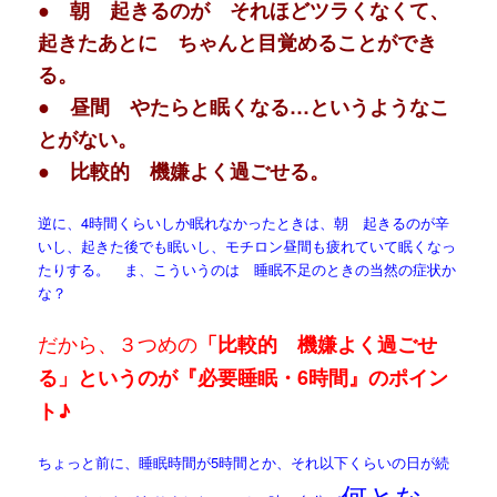
● 朝 起きるのが それほどツラくなくて、
起きたあとに ちゃんと目覚めることができ
る。
● 昼間 やたらと眠くなる…というようなこ
とがない。
● 比較的 機嫌よく過ごせる。
逆に、4時間くらいしか眠れなかったときは、朝 起きるのが辛
いし、起きた後でも眠いし、モチロン昼間も疲れていて眠くなっ
たりする。 ま、こういうのは 睡眠不足のときの当然の症状か
な？
だから、３つめの
「比較的 機嫌よく過ごせ
る」というのが『必要睡眠・6時間』のポイン
ト♪
ちょっと前に、睡眠時間が5時間とか、それ以下くらいの日が続
何とな～