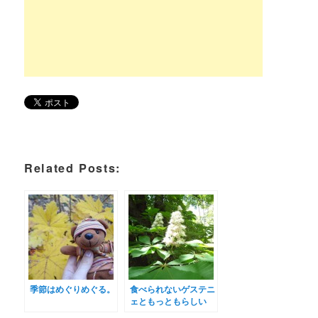
Related Posts:
季節はめぐりめぐる。
食べられないゲステニ
ェともっともらしい
(?)言い訳