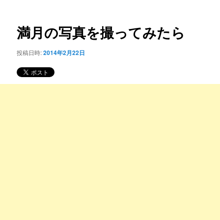
ー
稿
コ
ナ
ビ
満月の写真を撮ってみたら
ン
ゲ
ー
投稿日時:
2014年2月22日
テ
シ
ョ
ン
ン
ツ
へ
移
動