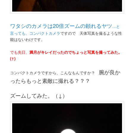
ワタシのカメラは20倍ズームの頼れるヤツ
…と
言っても、コンパクトカメラ
ですので 天体写真を撮るような性
能はないわけです。
でも先日、
満月がキレイだったのでちょっと写真を撮ってみた。
(↑)
腕が良か
コンパクトカメラですから、こんなもんですか？
ったらもっと素敵に撮れる？？？
ズームしてみた。（↓）