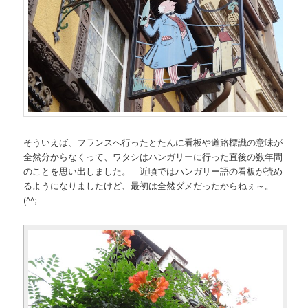
そういえば、フランスへ行ったとたんに看板や道路標識の意味が
全然分からなくって、ワタシはハンガリーに行った直後の数年間
のことを思い出しました。 近頃ではハンガリー語の看板が読め
るようになりましたけど、最初は全然ダメだったからねぇ～。
(^^;