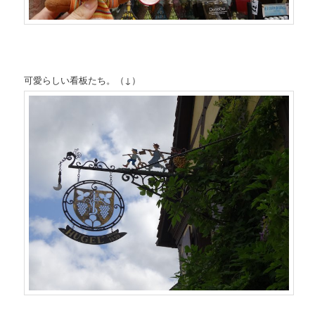
可愛らしい看板たち。（↓）