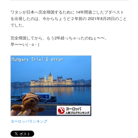
ワタシが日本へ完全帰国するために 14年間過ごしたブダペスト
を出発したのは、今からちょうど２年前の 2021年8月25日のこと
でした。
完全帰国してから、もう2年経っちゃったのねぇ〜〜。
早〜〜い(・o・)
ヨーロッパランキング