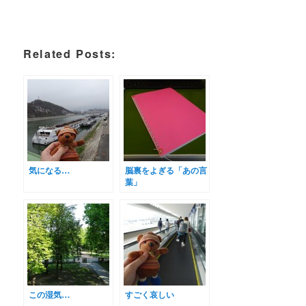
Related Posts:
気になる…
脳裏をよぎる「あの言
葉」
この湿気…
すごく哀しい