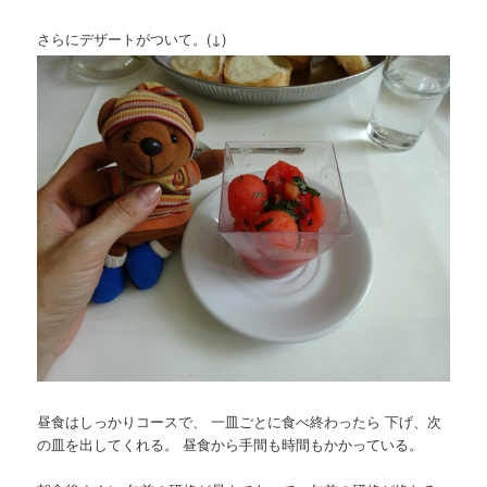
さらにデザートがついて。(↓)
昼食はしっかりコースで、 一皿ごとに食べ終わったら 下げ、次
の皿を出してくれる。 昼食から手間も時間もかかっている。