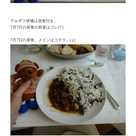
アルザス研修は昼食付き。
7月7日の昼食の前菜はコレ(↑)
7月7日の昼食、メインはコチラ。(↓)