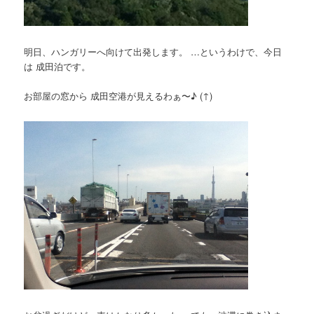
明日、ハンガリーへ向けて出発します。 …というわけで、今日
は 成田泊です。
お部屋の窓から 成田空港が見えるわぁ〜♪ (↑)