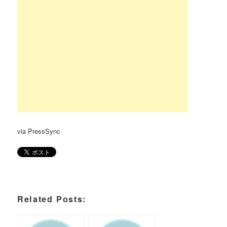
via PressSync
Related Posts: