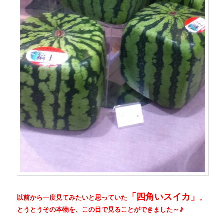
「四角いスイカ」
以前から一度見てみたいと思っていた
。
とうとうその本物を、この目で見ることができました～♪