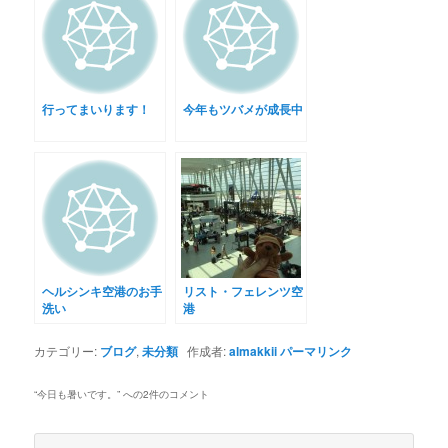
行ってまいります！
今年もツバメが成長中
ヘルシンキ空港のお手
リスト・フェレンツ空
洗い
港
カテゴリー:
ブログ
,
未分類
作成者:
almakkii
パーマリンク
“
今日も暑いです。
” への2件のコメント