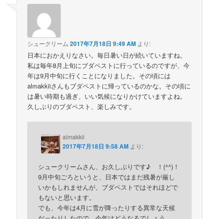
シュークリーム
2017年7月18日 9:49 AM
より:
日本におかえりなさい。毎日暑い日が続いていますね。
私は毎年8月上旬にブダペストに行っているのですが、今
年は9月中旬に行くことになりました。その頃には
almakkiiさんもブダペストに帰っているのかな。その頃に
は暑い時期も過ぎ、いい気候になりかけていますよね。
久しぶりのブダペスト、楽しみです。
almakkii
2017年7月18日 9:58 AM
より:
シュークリームさん、お久しぶりです♪ ！(^^)！
9月中旬ごろというと、日本ではまだ残暑が厳し
いかもしれませんが、ブダペストではそれほどで
もないと思います。
でも、今年は4月に雪が降ったりする異常な天候
だったりしたので、今年はどうなるでしょう