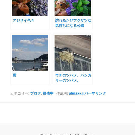
アジサイ色々
訪れるたびフクザツな
気持ちになる公園
雲
ウチのツバメ、ハンガ
リーのツバメ。
カテゴリー:
ブログ
,
帰省中
作成者:
almakkii
パーマリンク