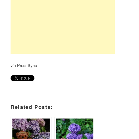
via PressSync
Related Posts: